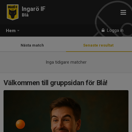
Ingarö IF
Blå
Logga in
Hem
Nästa match
Senaste resultat
Inga tidigare matcher
Välkommen till gruppsidan för Blå!