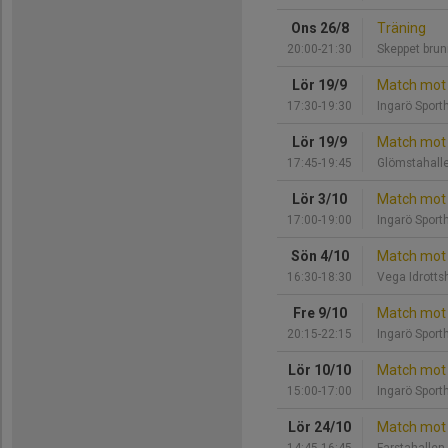
Ons 26/8
Träning
20:00-21:30
Skeppet bru
Lör 19/9
Match mot 
17:30-19:30
Ingarö Sporth
Lör 19/9
Match mot 
17:45-19:45
Glömstahall
Lör 3/10
Match mot 
17:00-19:00
Ingarö Sporth
Sön 4/10
Match mot 
16:30-18:30
Vega Idrottsh
Fre 9/10
Match mot Ä
20:15-22:15
Ingarö Sporth
Lör 10/10
Match mot 
15:00-17:00
Ingarö Sporth
Lör 24/10
Match mot 
14:45-16:45
Farstahallen