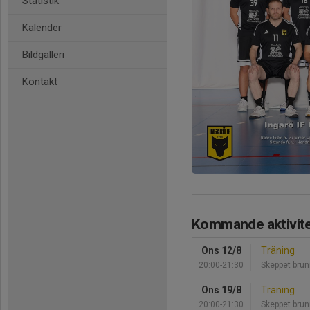
Statistik
Kalender
Bildgalleri
Kontakt
Kommande aktivite
Ons 12/8
Träning
20:00-21:30
Skeppet bru
Ons 19/8
Träning
20:00-21:30
Skeppet bru