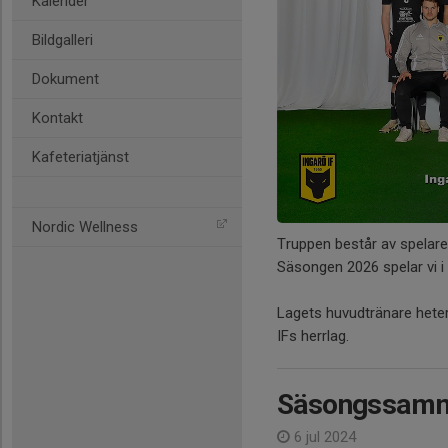
Kalender
Bildgalleri
Dokument
Kontakt
Kafeteriatjänst
Nordic Wellness
Truppen består av spelar
Säsongen 2026 spelar vi i 
Lagets huvudtränare heter
IFs herrlag.
Säsongssamm
6 jul 2024