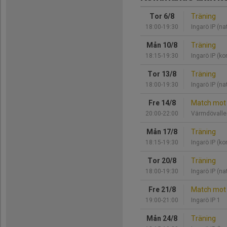
Tor 6/8
Träning
18:00-19:30
Ingarö IP (na
Mån 10/8
Träning
18:15-19:30
Ingarö IP (ko
Tor 13/8
Träning
18:00-19:30
Ingarö IP (na
Fre 14/8
Match mot 
20:00-22:00
Värmdövalle
Mån 17/8
Träning
18:15-19:30
Ingarö IP (ko
Tor 20/8
Träning
18:00-19:30
Ingarö IP (na
Fre 21/8
Match mot 
19:00-21:00
Ingarö IP 1
Mån 24/8
Träning