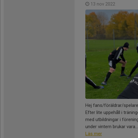
13 nov 2022
Hej fans/föräldrar/spelare
Efter lite uppehåll i trän
med utbildningar i förening
under vintern brukar vara...
Läs mer