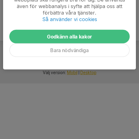
även för webbanalys i syfte att hjälpa oss att
förbättra våra tjänster.
Så använder vi cookies
Godkänn alla kakor
Bara nödvändiga
För
smarta
idrottsföreningar
Välj version:
Mobil
|
Desktop