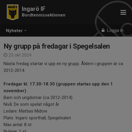
Ingarö IF
Bordtennissektionen
Logga in
Nyheter
Ny grupp på fredagar i Spegelsalen
25 okt 2024
Nästa fredag startar vi upp en ny grupp. Åldern i gruppen är ca
2012-2014.
Fredagar kl. 17.30-18.30 (gruppen startas upp den 1
november)
Barn och ungdomar (ca 2012-2014)
Nivå: De som spelat något år
Ledare: Mattias Midow
Plats: Ingarö sporthall, Spegelsalen
Max antal: 8 st
Nuläge: 1 st