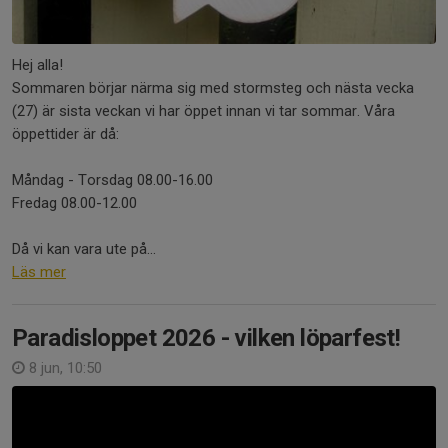
Hej alla!
Sommaren börjar närma sig med stormsteg och nästa vecka
(27) är sista veckan vi har öppet innan vi tar sommar. Våra
öppettider är då:
Måndag - Torsdag 08.00-16.00
Fredag 08.00-12.00
Då vi kan vara ute på...
Läs mer
Paradisloppet 2026 - vilken löparfest!
8 jun, 10:50