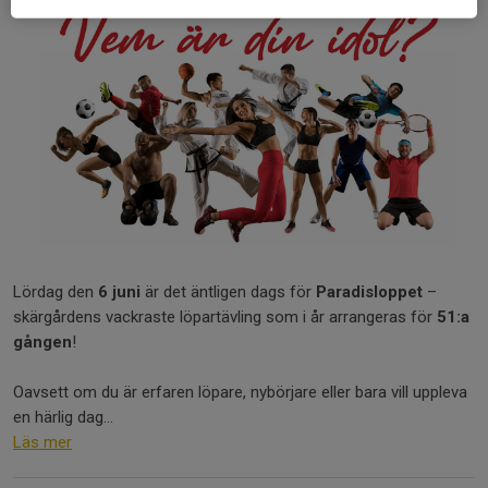
Lördag den
6 juni
är det äntligen dags för
Paradisloppet
–
skärgårdens vackraste löpartävling som i år arrangeras för
51:a
gången
!
Oavsett om du är erfaren löpare, nybörjare eller bara vill uppleva
en härlig dag...
Läs mer