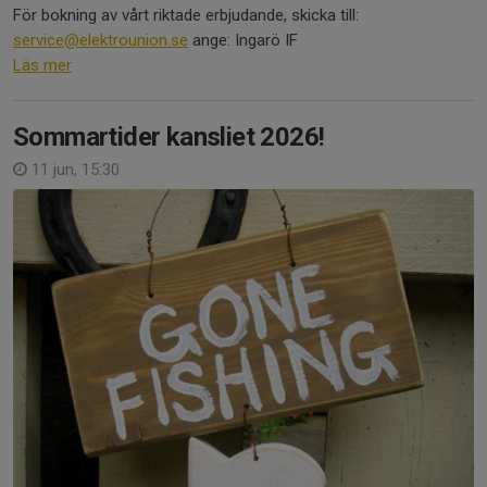
För bokning av vårt riktade erbjudande, skicka till:
service@elektrounion.se
ange: Ingarö IF
Läs mer
Sommartider kansliet 2026!
11 jun, 15:30