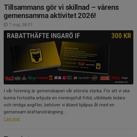
Tillsammans gör vi skillnad – vårens
gemensamma aktivitet 2026!
7 maj, 08:01
I vår förening är gemenskapen vår största styrka. För att vi ska
kunna fortsätta erbjuda en meningsfull fritid, utbildade ledare
och rimliga avgifter, behöver vi ibland hjälpas åt med en
gemensam kraftansträngning....
Läs mer