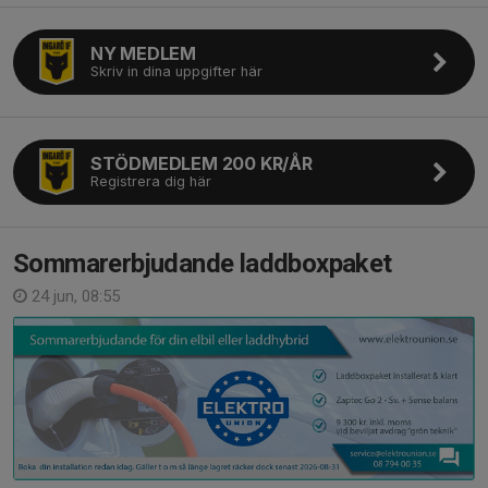
NY MEDLEM
Skriv in dina uppgifter här
STÖDMEDLEM 200 KR/ÅR
Registrera dig här
Sommarerbjudande laddboxpaket
24 jun, 08:55