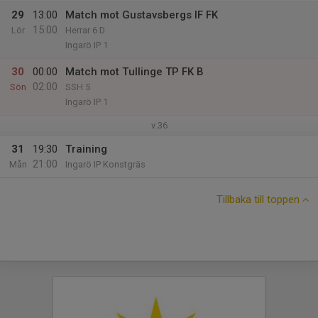
29
13:00
Match mot Gustavsbergs IF FK
15:00
Lör
Herrar 6 D
Ingarö IP 1
30
00:00
Match mot Tullinge TP FK B
02:00
Sön
SSH 5
Ingarö IP 1
v.36
31
19:30
Training
21:00
Mån
Ingarö IP Konstgräs
Tillbaka till toppen