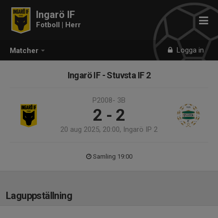
Ingarö IF
Fotboll | Herr
Logga in
Matcher
Ingarö IF - Stuvsta IF 2
P2008- 3B
2 - 2
20 aug 2025, 20:00, Ingarö IP 2
Samling 19:00
Laguppställning