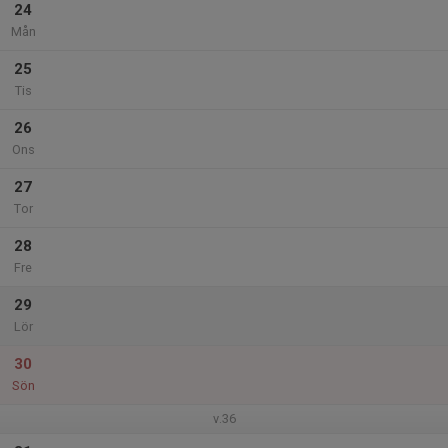
24
Mån
25
Tis
26
Ons
27
Tor
28
Fre
29
Lör
30
Sön
v.36