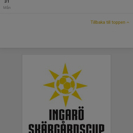
31
Mån
Tillbaka till toppen