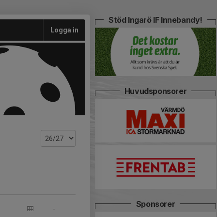
Stöd Ingarö IF Innebandy!
Logga in
Huvudsponsorer
Sponsorer
-