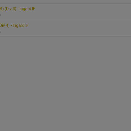
B) (Div 3) - Ingarö IF
en
iv 4) - Ingarö IF
en