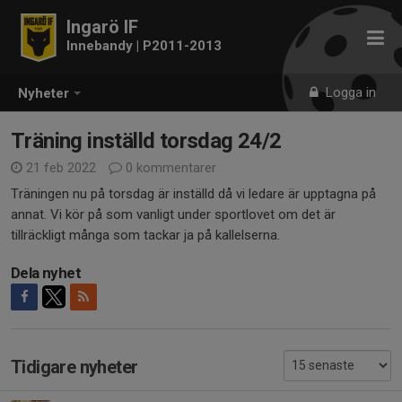
Ingarö IF
Innebandy | P2011-2013
Logga in
Nyheter
Träning inställd torsdag 24/2
21 feb 2022
0 kommentarer
Träningen nu på torsdag är inställd då vi ledare är upptagna på
annat. Vi kör på som vanligt under sportlovet om det är
tillräckligt många som tackar ja på kallelserna.
Dela nyhet
Tidigare nyheter