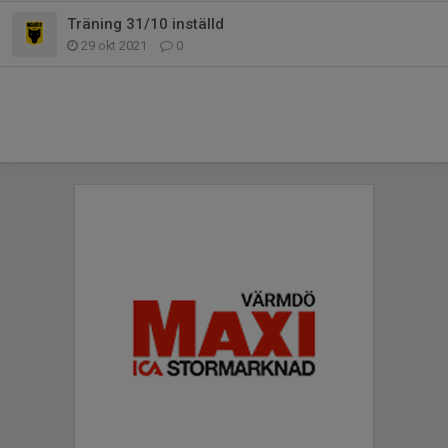
Träning 31/10 inställd
29 okt 2021
0