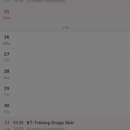
10:00
Lör
G2-hallen Gustavsberg
25
Sön
v.44
26
Mån
27
Tis
28
Ons
29
Tor
30
Fre
31
09:00
BT-Träning Grupp Skär
10:00
Lör
G2-hallen Gustavsberg